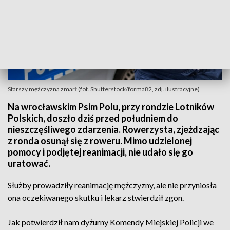
Starszy mężczyzna zmarł (fot. Shutterstock/forma82, zdj. ilustracyjne)
Na wrocławskim Psim Polu, przy rondzie Lotników
Polskich, doszło dziś przed południem do
nieszczęśliwego zdarzenia. Rowerzysta, zjeżdzając
z ronda osunął się z roweru. Mimo udzielonej
pomocy i podjętej reanimacji, nie udało się go
uratować.
Służby prowadziły reanimację mężczyzny, ale nie przyniosła
ona oczekiwanego skutku i lekarz stwierdził zgon.
Jak potwierdził nam dyżurny Komendy Miejskiej Policji we