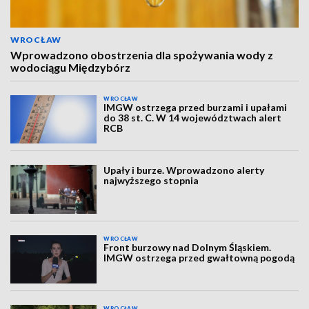
WROCŁAW
Wprowadzono obostrzenia dla spożywania wody z
wodociągu Międzybórz
WROCŁAW
IMGW ostrzega przed burzami i upałami
do 38 st. C. W 14 województwach alert
RCB
Upały i burze. Wprowadzono alerty
najwyższego stopnia
WROCŁAW
Front burzowy nad Dolnym Śląskiem.
IMGW ostrzega przed gwałtowną pogodą
WROCŁAW