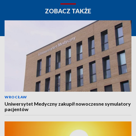
ZOBACZ TAKŻE
WROCŁAW
Uniwersytet Medyczny zakupił nowoczesne symulatory
pacjentów