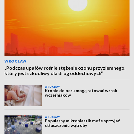
WROCŁAW
„Podczas upałów rośnie stężenie ozonu przyziemnego,
który jest szkodliwy dla dróg oddechowych”
WROCŁAW
Krople do oczu mogą ratować wzrok
wcześniaków
WROCŁAW
Popularny mikroplastik może sprzyjać
stłuszczeniu wątroby