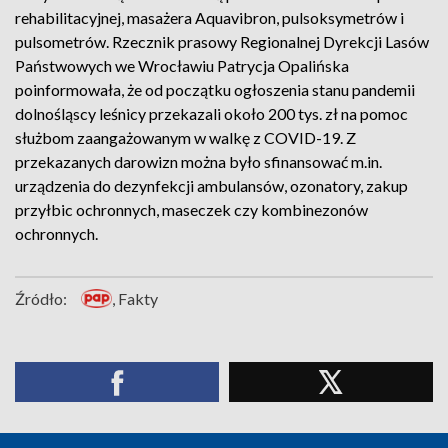
rehabilitacyjnej, masażera Aquavibron, pulsoksymetrów i
pulsometrów. Rzecznik prasowy Regionalnej Dyrekcji Lasów
Państwowych we Wrocławiu Patrycja Opalińska
poinformowała, że od początku ogłoszenia stanu pandemii
dolnośląscy leśnicy przekazali około 200 tys. zł na pomoc
służbom zaangażowanym w walkę z COVID-19. Z
przekazanych darowizn można było sfinansować m.in.
urządzenia do dezynfekcji ambulansów, ozonatory, zakup
przyłbic ochronnych, maseczek czy kombinezonów
ochronnych.
Źródło:
, Fakty