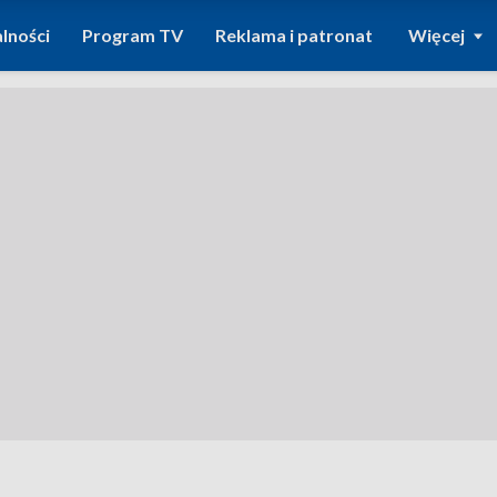
lności
Program TV
Reklama i patronat
Więcej