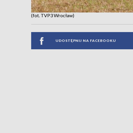
(fot. TVP3 Wrocław)
UDOSTĘPNIJ NA FACEBOOKU