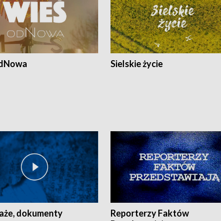
odNowa
Sielskie życie
aże, dokumenty
Reporterzy Faktów