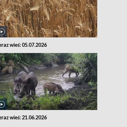
eraz wieś: 05.07.2026
eraz wieś: 21.06.2026