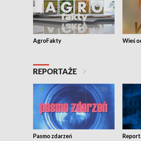
AgroFakty
Wieś 
REPORTAŻE
Pasmo zdarzeń
Report