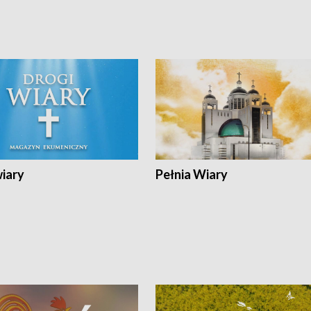
wiary
Pełnia Wiary