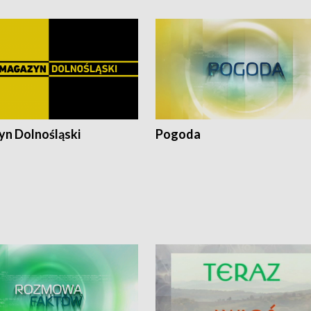
n Dolnośląski
Pogoda