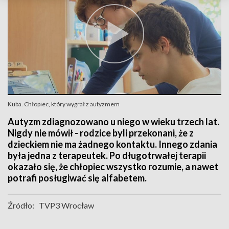
Kuba. Chłopiec, który wygrał z autyzmem
Autyzm zdiagnozowano u niego w wieku trzech lat.
Nigdy nie mówił - rodzice byli przekonani, że z
dzieckiem nie ma żadnego kontaktu. Innego zdania
była jedna z terapeutek. Po długotrwałej terapii
okazało się, że chłopiec wszystko rozumie, a nawet
potrafi posługiwać się alfabetem.
Źródło:
TVP3 Wrocław