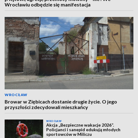
Wrocławiu odbędzie się manifestacja
WROCŁAW
Browar w Ziębicach dostanie drugie życie. O jego
przyszłości zdecydowali mieszkańcy
WROCŁAW
Akcja „Bezpieczne wakacje 2026”.
Policjanci i sanepid edukują młodych
sportowców w Miliczu