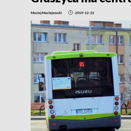
Maciej Maciejewski
2019-12-22