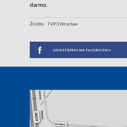
darmo.
Źródło:
TVP3 Wrocław
UDOSTĘPNIJ NA FACEBOOKU