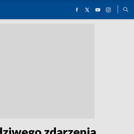
dziwego zdarzenia