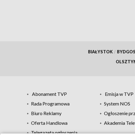
elementami historii
BIAŁYSTOK
/
BYDGO
OLSZTY
Abonament TVP
Emisja w TVP
Rada Programowa
System NOS
Biuro Reklamy
Ogłoszenie pr
Oferta Handlowa
Akademia Tele
Telegazeta ogłoszenia