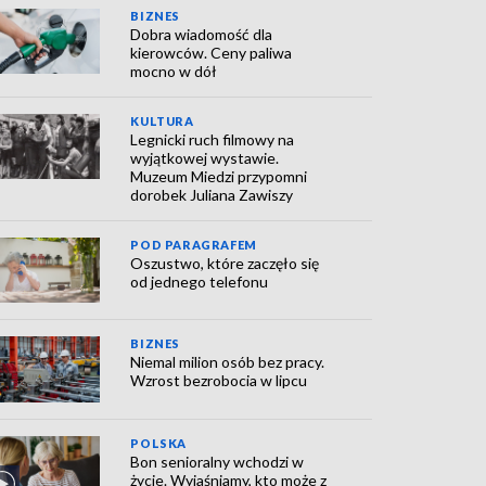
BIZNES
Dobra wiadomość dla
kierowców. Ceny paliwa
mocno w dół
KULTURA
Legnicki ruch filmowy na
wyjątkowej wystawie.
Muzeum Miedzi przypomni
dorobek Juliana Zawiszy
POD PARAGRAFEM
Oszustwo, które zaczęło się
od jednego telefonu
BIZNES
Niemal milion osób bez pracy.
Wzrost bezrobocia w lipcu
POLSKA
Bon senioralny wchodzi w
życie. Wyjaśniamy, kto może z