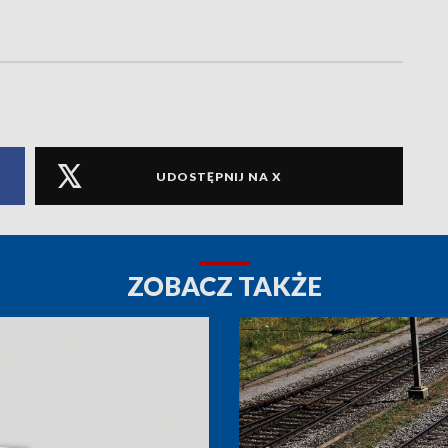
UDOSTĘPNIJ NA X
ZOBACZ TAKŻE