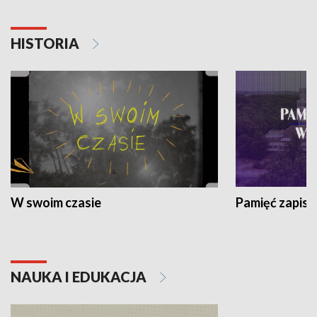
HISTORIA
W swoim czasie
Pamięć zapisa
NAUKA I EDUKACJA