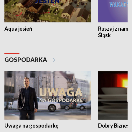
Aqua jesień
Ruszaj z nami
Śląsk
GOSPODARKA
Uwaga na gospodarkę
Dobry Biznes