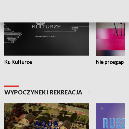
Ku Kulturze
Nie przegap
WYPOCZYNEK I REKREACJA