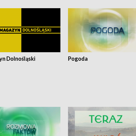
n Dolnośląski
Pogoda