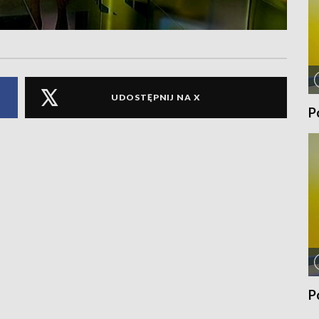
UDOSTĘPNIJ NA X
P
P