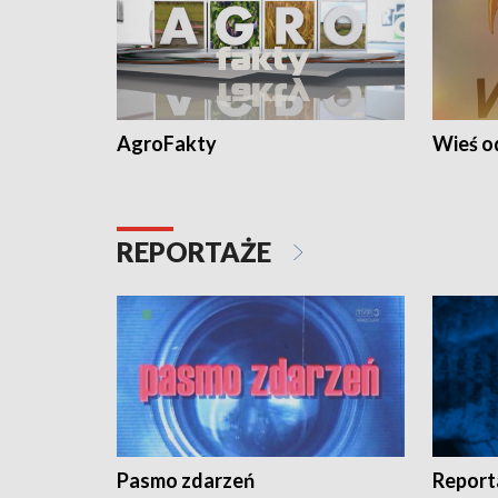
AgroFakty
Wieś 
REPORTAŻE
Pasmo zdarzeń
Report