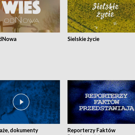
odNowa
Sielskie życie
aże, dokumenty
Reporterzy Faktów