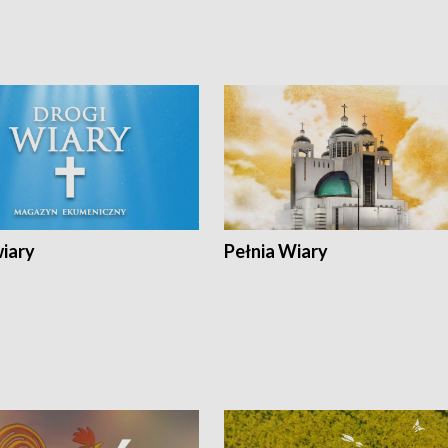
wiary
Pełnia Wiary