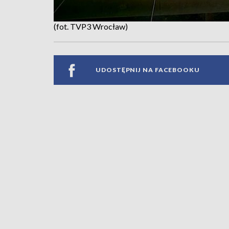
(fot. TVP3 Wrocław)
UDOSTĘPNIJ NA FACEBOOKU