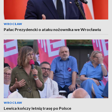
WROCŁAW
Pałac Prezydencki o ataku nożownika we Wrocławiu
WROCŁAW
Lewica kończy letnią trasę po Polsce