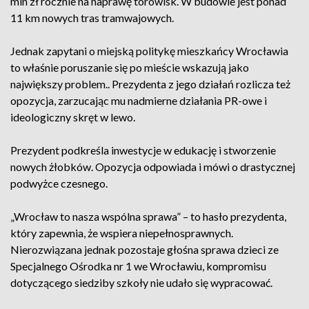
mln zł rocznie na naprawę torowisk. W budowie jest ponad
11 km nowych tras tramwajowych.
Jednak zapytani o miejską politykę mieszkańcy Wrocławia
to właśnie poruszanie się po mieście wskazują jako
największy problem.. Prezydenta z jego działań rozlicza też
opozycja, zarzucając mu nadmierne działania PR-owe i
ideologiczny skręt w lewo.
Prezydent podkreśla inwestycje w edukację i stworzenie
nowych żłobków. Opozycja odpowiada i mówi o drastycznej
podwyżce czesnego.
„Wrocław to nasza wspólna sprawa” – to hasło prezydenta,
który zapewnia, że wspiera niepełnosprawnych.
Nierozwiązana jednak pozostaje głośna sprawa dzieci ze
Specjalnego Ośrodka nr 1 we Wrocławiu, kompromisu
dotyczącego siedziby szkoły nie udało się wypracować.