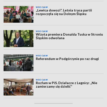
WROCŁAW
„Lewica dowozi”. Letnia trasa partii
rozpoczęła się na Dolnym Śląsku
WROCŁAW
Wizyta premiera Donalda Tuska w Stroniu
Śląskim odwołana
WROCŁAW
Referendum w Podgórzynie po raz drugi
WROCŁAW
Rozłam w PiS. Działacze z Legnicy: „Nie
zamierzamy się dzielić”