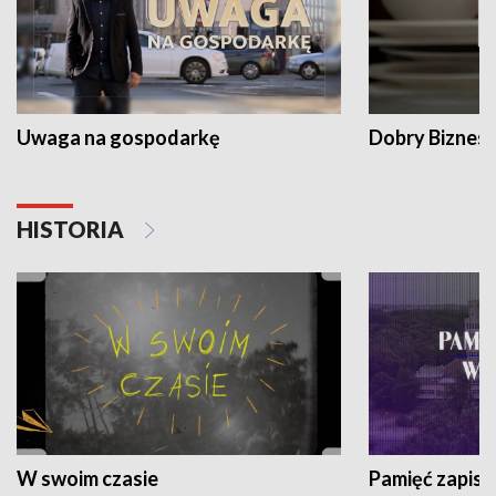
Uwaga na gospodarkę
Dobry Biznes
HISTORIA
W swoim czasie
Pamięć zapisa