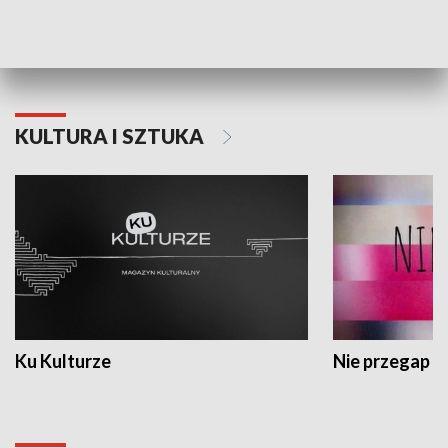
Dlaczego krowa...
Energia Przysz
KULTURA I SZTUKA
Ku Kulturze
Nie przegap