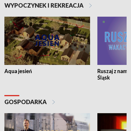
WYPOCZYNEK I REKREACJA
Aqua jesień
Ruszaj z nami
Śląsk
GOSPODARKA