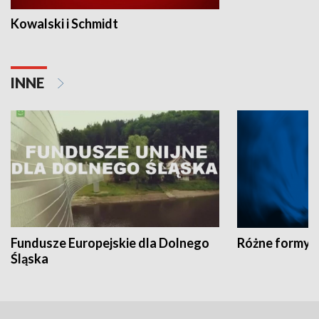
Kowalski i Schmidt
INNE
Fundusze Europejskie dla Dolnego
Różne formy t
Śląska