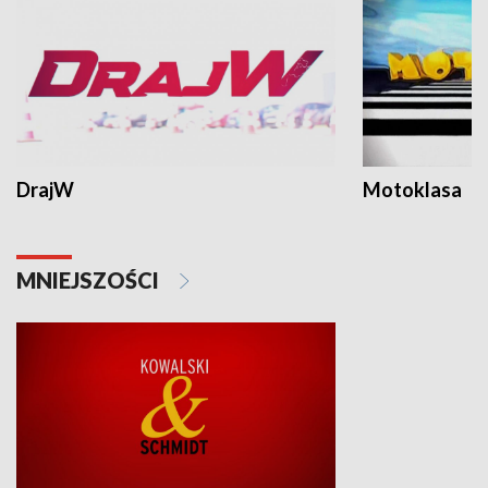
DrajW
Motoklasa
MNIEJSZOŚCI