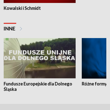
Kowalski i Schmidt
INNE
Fundusze Europejskie dla Dolnego
Różne formy t
Śląska