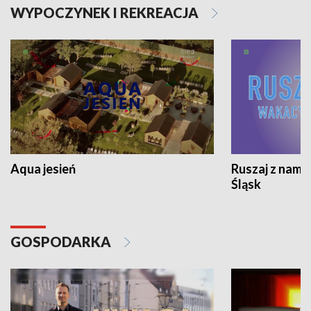
WYPOCZYNEK I REKREACJA
Aqua jesień
Ruszaj z nami
Śląsk
GOSPODARKA