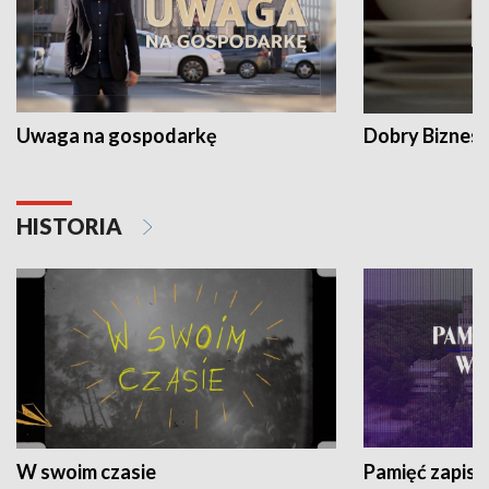
Uwaga na gospodarkę
Dobry Biznes
HISTORIA
W swoim czasie
Pamięć zapisa