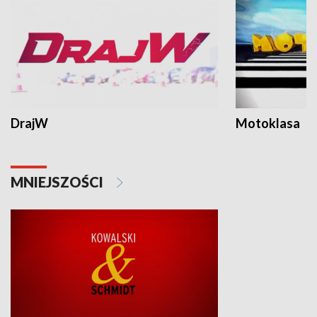
DrajW
Motoklasa
MNIEJSZOŚCI