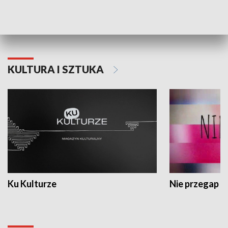
Dlaczego krowa...
Energia Przysz
KULTURA I SZTUKA
Ku Kulturze
Nie przegap