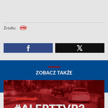
Źródło:
ZOBACZ TAKŻE