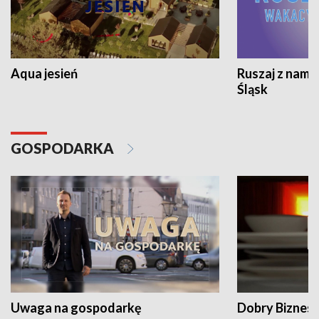
Aqua jesień
Ruszaj z nami
Śląsk
GOSPODARKA
Uwaga na gospodarkę
Dobry Biznes