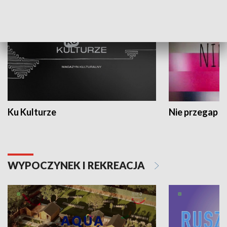
Ku Kulturze
Nie przegap
WYPOCZYNEK I REKREACJA