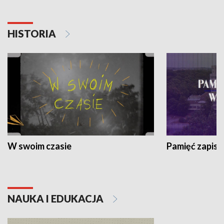
HISTORIA
W swoim czasie
Pamięć zapisa
NAUKA I EDUKACJA