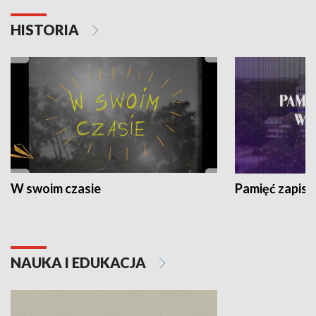
HISTORIA
W swoim czasie
Pamięć zapisa
NAUKA I EDUKACJA