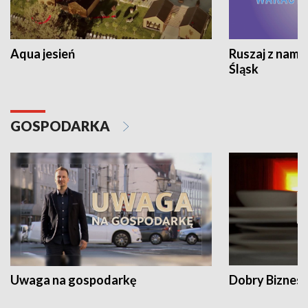
Aqua jesień
Ruszaj z nami
Śląsk
GOSPODARKA
Uwaga na gospodarkę
Dobry Biznes