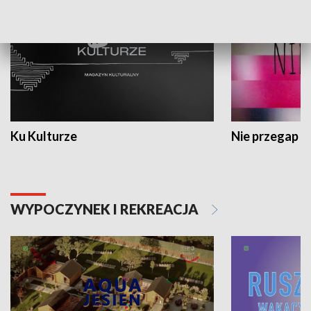
Ku Kulturze
Nie przegap
WYPOCZYNEK I REKREACJA