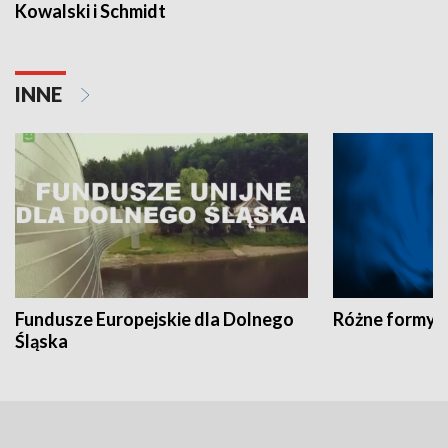
Kowalski i Schmidt
INNE
Fundusze Europejskie dla Dolnego
Różne formy t
Śląska