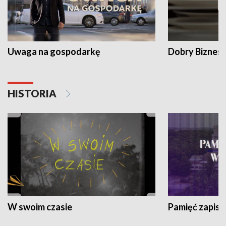
Uwaga na gospodarkę
Dobry Biznes
HISTORIA
W swoim czasie
Pamięć zapisa