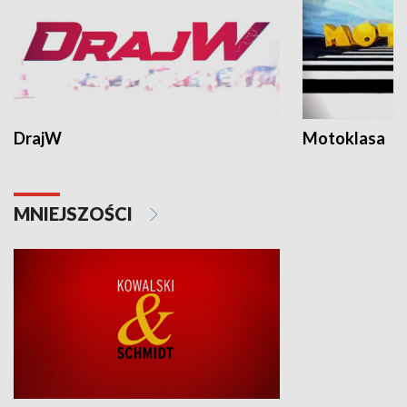
DrajW
Motoklasa
MNIEJSZOŚCI