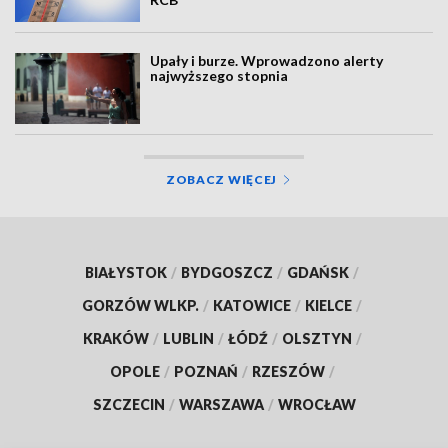
Upały i burze. Wprowadzono alerty
najwyższego stopnia
ZOBACZ WIĘCEJ
BIAŁYSTOK
/
BYDGOSZCZ
/
GDAŃSK
/
GORZÓW WLKP.
/
KATOWICE
/
KIELCE
/
KRAKÓW
/
LUBLIN
/
ŁÓDŹ
/
OLSZTYN
/
OPOLE
/
POZNAŃ
/
RZESZÓW
/
SZCZECIN
/
WARSZAWA
/
WROCŁAW