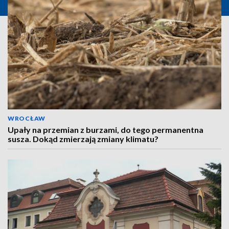
WROCŁAW
Upały na przemian z burzami, do tego permanentna
susza. Dokąd zmierzają zmiany klimatu?