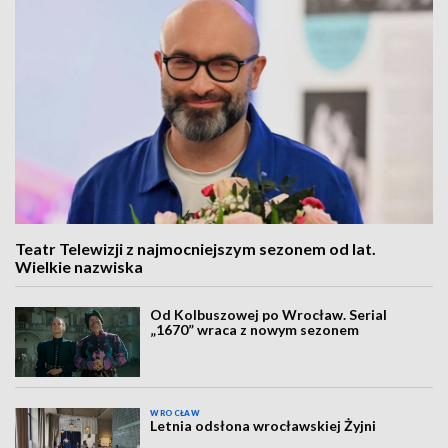
Teatr Telewizji z najmocniejszym sezonem od lat.
Wielkie nazwiska
Od Kolbuszowej po Wrocław. Serial
„1670” wraca z nowym sezonem
WROCŁAW
Letnia odsłona wrocławskiej Żyjni