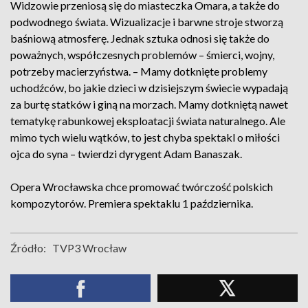
Widzowie przeniosą się do miasteczka Omara, a także do
podwodnego świata. Wizualizacje i barwne stroje stworzą
baśniową atmosferę. Jednak sztuka odnosi się także do
poważnych, współczesnych problemów – śmierci, wojny,
potrzeby macierzyństwa. – Mamy dotknięte problemy
uchodźców, bo jakie dzieci w dzisiejszym świecie wypadają
za burtę statków i giną na morzach. Mamy dotkniętą nawet
tematykę rabunkowej eksploatacji świata naturalnego. Ale
mimo tych wielu wątków, to jest chyba spektakl o miłości
ojca do syna – twierdzi dyrygent Adam Banaszak.
Opera Wrocławska chce promować twórczość polskich
kompozytorów. Premiera spektaklu 1 października.
Źródło:
TVP3 Wrocław