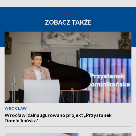
ZOBACZ TAKŻE
WROCŁAW
Wrocław: zainaugurowano projekt „Przystanek
Dominikańska”