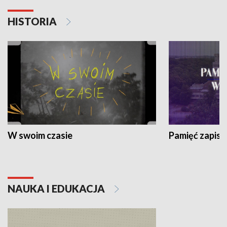
HISTORIA
W swoim czasie
Pamięć zapisa
NAUKA I EDUKACJA