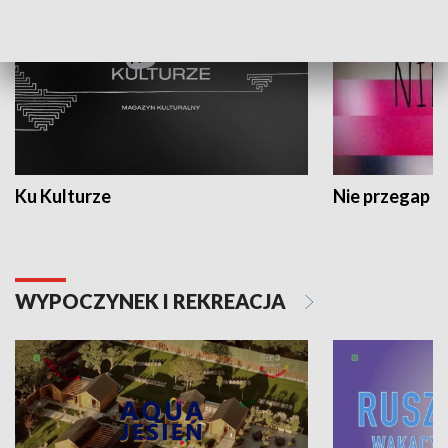
Ku Kulturze
Nie przegap
WYPOCZYNEK I REKREACJA