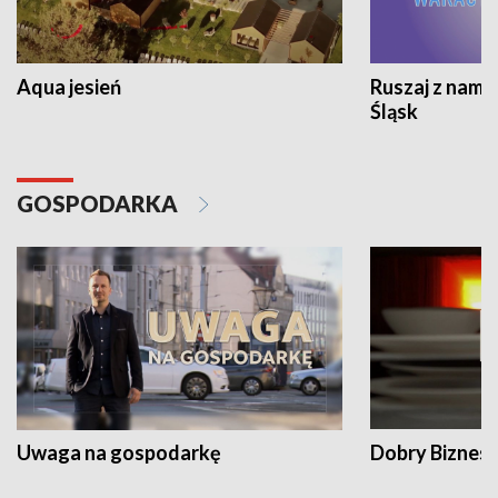
Aqua jesień
Ruszaj z nami
Śląsk
GOSPODARKA
Uwaga na gospodarkę
Dobry Biznes