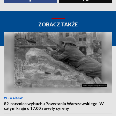
ZOBACZ TAKŻE
WROCŁAW
82. rocznica wybuchu Powstania Warszawskiego. W
całym kraju o 17.00 zawyły syreny