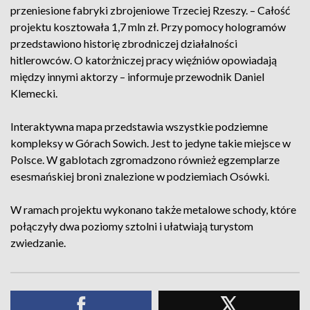
przeniesione fabryki zbrojeniowe Trzeciej Rzeszy. – Całość
projektu kosztowała 1,7 mln zł. Przy pomocy hologramów
przedstawiono historię zbrodniczej działalności
hitlerowców. O katorżniczej pracy więźniów opowiadają
między innymi aktorzy – informuje przewodnik Daniel
Klemecki.
Interaktywna mapa przedstawia wszystkie podziemne
kompleksy w Górach Sowich. Jest to jedyne takie miejsce w
Polsce. W gablotach zgromadzono również egzemplarze
esesmańskiej broni znalezione w podziemiach Osówki.
W ramach projektu wykonano także metalowe schody, które
połączyły dwa poziomy sztolni i ułatwiają turystom
zwiedzanie.