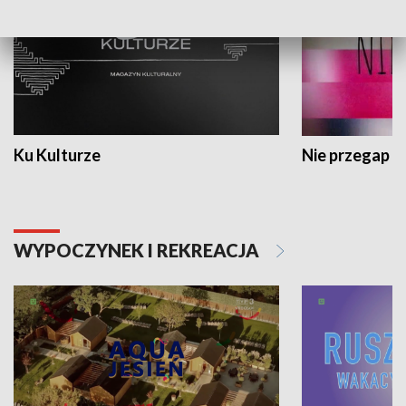
Ku Kulturze
Nie przegap
WYPOCZYNEK I REKREACJA