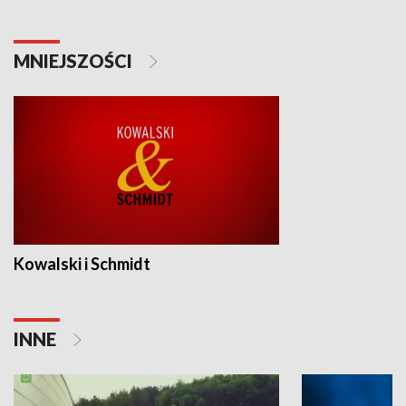
MNIEJSZOŚCI
Kowalski i Schmidt
INNE