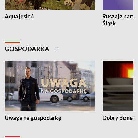
Aqua jesień
Ruszaj z nami
Śląsk
GOSPODARKA
Uwaga na gospodarkę
Dobry Biznes