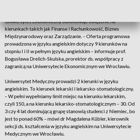
Politechniki Wrocławskiej.
Uniwersytet Ekonomiczny odnotowuje oblężenie na
kierunkach takich jak Finanse i Rachunkowość, Biznes
Międzynarodowy oraz Zarządzanie. – Oferta programowa
prowadzona w języku angielskim dotyczy 9 kierunków na
stopniu I i II w pełnym języku angielskim – informuje prof.
Bogusława Drelich-Skulska, prorektor ds. współpracy z
zagranicą na Uniwersytecie Ekonomicznym we Wrocławiu.
Uniwersytet Medyczny prowadzi 2 kierunki w języku
angielskim. To kierunek lekarski i lekarsko-stomatologiczny.
– W pełni wypełniamy limit miejsc na kierunku lekarskim,
czyli 150, a na kierunku lekarsko-stomatologicznym – 30. Od
3 czy 4 lat dominującą grupę stanowią studenci z Niemiec, bo
jest to ponad 60% – mówi dr Magdalena Kübler, kierownik
sekcji ds. kształcenia w języku angielskim na Uniwersytecie
Medycznym we Wrocławiu.