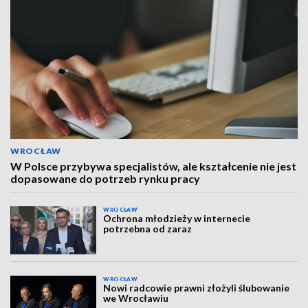
WROCŁAW
W Polsce przybywa specjalistów, ale kształcenie nie jest
dopasowane do potrzeb rynku pracy
WROCŁAW
Ochrona młodzieży w internecie
potrzebna od zaraz
WROCŁAW
Nowi radcowie prawni złożyli ślubowanie
we Wrocławiu