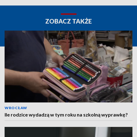
ZOBACZ TAKŻE
WROCŁAW
Ile rodzice wydadzą w tym roku na szkolną wyprawkę?