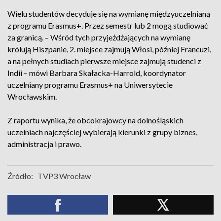
Wielu studentów decyduje się na wymianę międzyuczelnianą
z programu Erasmus+. Przez semestr lub 2 mogą studiować
za granicą. – Wśród tych przyjeżdżających na wymianę
królują Hiszpanie, 2. miejsce zajmują Włosi, później Francuzi,
a na pełnych studiach pierwsze miejsce zajmują studenci z
Indii – mówi Barbara Skałacka-Harrold, koordynator
uczelniany programu Erasmus+ na Uniwersytecie
Wrocławskim.
Z raportu wynika, że obcokrajowcy na dolnośląskich
uczelniach najczęściej wybierają kierunki z grupy biznes,
administracja i prawo.
Źródło:
TVP3 Wrocław