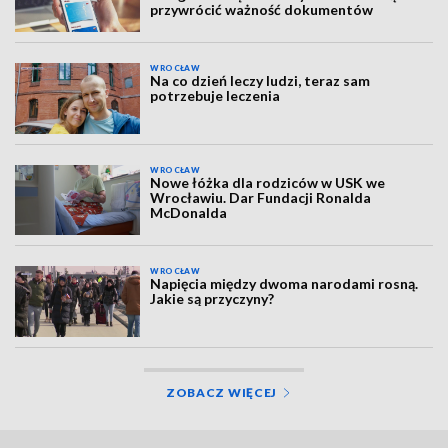
przywrócić ważność dokumentów
WROCŁAW
Na co dzień leczy ludzi, teraz sam
potrzebuje leczenia
WROCŁAW
Nowe łóżka dla rodziców w USK we
Wrocławiu. Dar Fundacji Ronalda
McDonalda
WROCŁAW
Napięcia między dwoma narodami rosną.
Jakie są przyczyny?
ZOBACZ WIĘCEJ