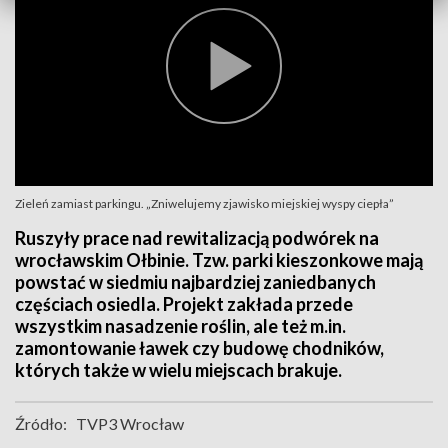
Zieleń zamiast parkingu. „Zniwelujemy zjawisko miejskiej wyspy ciepła”
Ruszyły prace nad rewitalizacją podwórek na
wrocławskim Ołbinie. Tzw. parki kieszonkowe mają
powstać w siedmiu najbardziej zaniedbanych
częściach osiedla. Projekt zakłada przede
wszystkim nasadzenie roślin, ale też m.in.
zamontowanie ławek czy budowę chodników,
których także w wielu miejscach brakuje.
Źródło:
TVP3 Wrocław