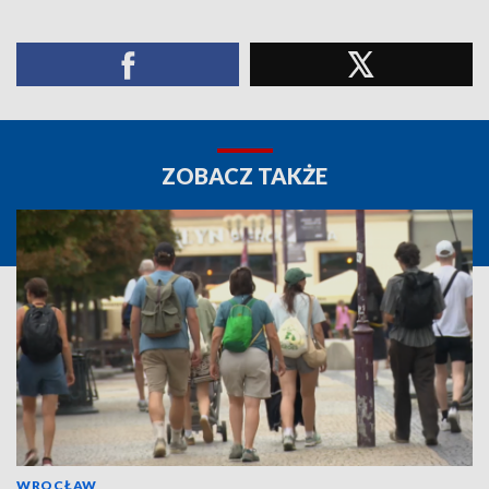
ZOBACZ TAKŻE
WROCŁAW