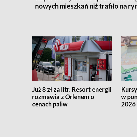
nowych mieszkań niż trafiło na ry
Już 8 zł za litr. Resort energii
Kursy
rozmawia z Orlenem o
w pon
cenach paliw
2026 
oficj