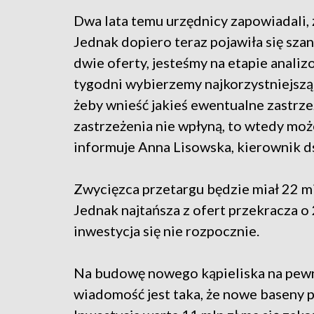
Dwa lata temu urzędnicy zapowiadali, 
Jednak dopiero teraz pojawiła się szan
dwie oferty, jesteśmy na etapie anali
tygodni wybierzemy najkorzystniejszą 
żeby wnieść jakieś ewentualne zastrzeż
zastrzeżenia nie wpłyną, to wtedy m
informuje Anna Lisowska, kierownik d
Zwycięzca przetargu będzie miał 22 mi
Jednak najtańsza z ofert przekracza o
inwestycja się nie rozpocznie.
Na budowę nowego kąpieliska na pewn
wiadomość jest taka, że nowe baseny 