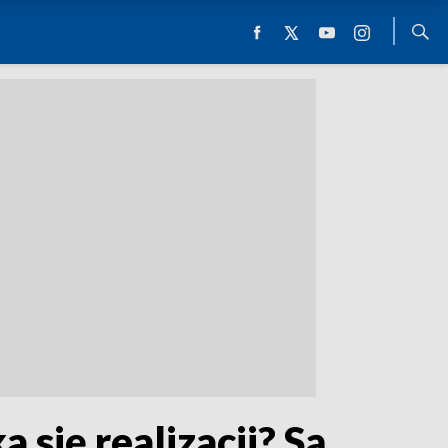
się realizacji? Są