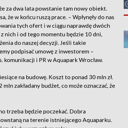
że za dwa lata powstanie tam nowy obiekt.
sa, że w końcu ruszą prace. – Wpłynęły do nas
zowania tych ofert i w ciągu naprawdę dwóch
z nich i od tego momentu będzie 10 dni,
enia do naszej decyzji. Jeśli takie
ożemy podpisać umowę z inwestorem –
s. komunikacji i PR w Aquapark Wrocław.
esiące na budowę. Koszt to ponad 30 mln zł.
 2 mln zakładany budżet, co może oznaczać, że
o trzeba będzie poczekać. Dobra
powstaną na terenie istniejącego Aquaparku.