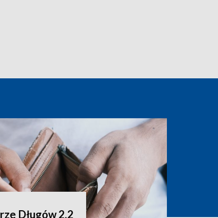
rze Długów 2,2