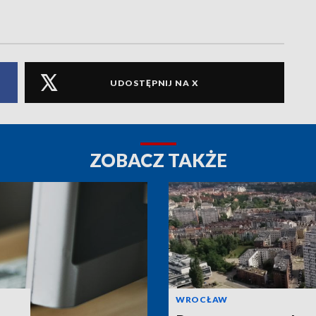
UDOSTĘPNIJ NA X
ZOBACZ TAKŻE
WROCŁAW