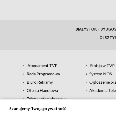
BIAŁYSTOK
/
BYDGO
OLSZTY
Abonament TVP
Emisja w TVP
Rada Programowa
System NOS
Biuro Reklamy
Ogłoszenie pr
Oferta Handlowa
Akademia Tele
Telegazeta ogłoszenia
Szanujemy Twoją prywatność