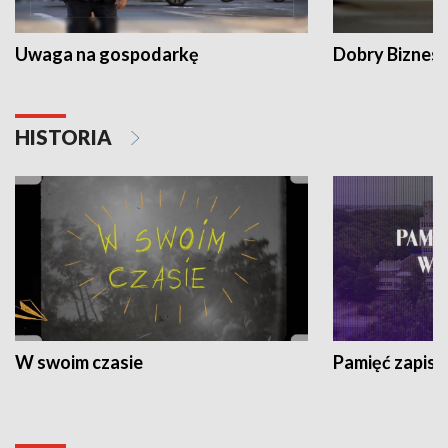
Uwaga na gospodarkę
Dobry Biznes
HISTORIA
W swoim czasie
Pamięć zapisa