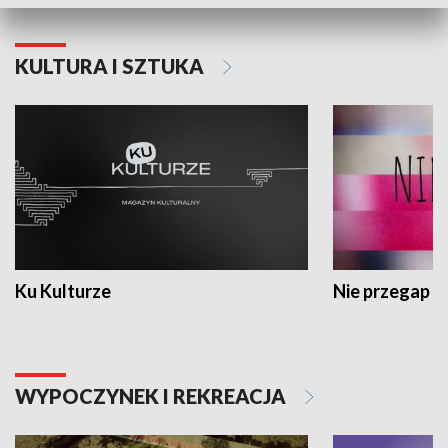
KULTURA I SZTUKA
Ku Kulturze
Nie przegap
WYPOCZYNEK I REKREACJA