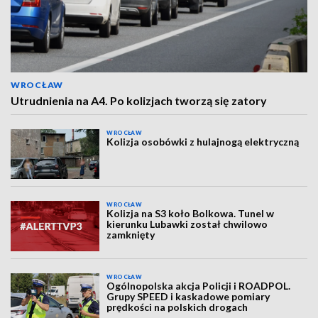
WROCŁAW
Utrudnienia na A4. Po kolizjach tworzą się zatory
WROCŁAW
Kolizja osobówki z hulajnogą elektryczną
WROCŁAW
Kolizja na S3 koło Bolkowa. Tunel w
kierunku Lubawki został chwilowo
zamknięty
WROCŁAW
Ogólnopolska akcja Policji i ROADPOL.
Grupy SPEED i kaskadowe pomiary
prędkości na polskich drogach