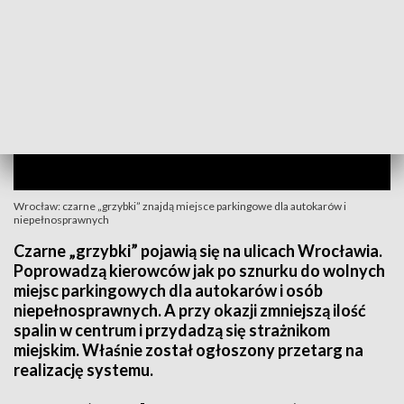
Wrocław: czarne „grzybki” znajdą miejsce parkingowe dla autokarów i
niepełnosprawnych
Czarne „grzybki” pojawią się na ulicach Wrocławia.
Poprowadzą kierowców jak po sznurku do wolnych
miejsc parkingowych dla autokarów i osób
niepełnosprawnych. A przy okazji zmniejszą ilość
spalin w centrum i przydadzą się strażnikom
miejskim. Właśnie został ogłoszony przetarg na
realizację systemu.