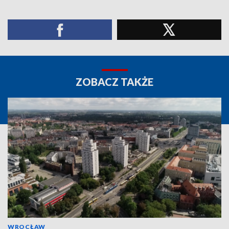
ZOBACZ TAKŻE
WROCŁAW