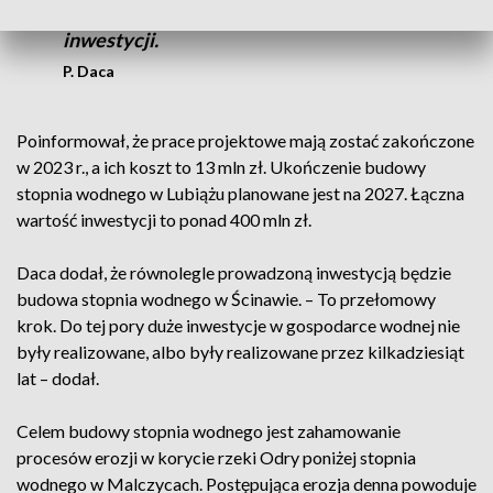
wiarygodni, jeśli chodzi o prowadzenie
inwestycji.
P. Daca
Poinformował, że prace projektowe mają zostać zakończone
w 2023 r., a ich koszt to 13 mln zł. Ukończenie budowy
stopnia wodnego w Lubiążu planowane jest na 2027. Łączna
wartość inwestycji to ponad 400 mln zł.
Daca dodał, że równolegle prowadzoną inwestycją będzie
budowa stopnia wodnego w Ścinawie. – To przełomowy
krok. Do tej pory duże inwestycje w gospodarce wodnej nie
były realizowane, albo były realizowane przez kilkadziesiąt
lat – dodał.
Celem budowy stopnia wodnego jest zahamowanie
procesów erozji w korycie rzeki Odry poniżej stopnia
wodnego w Malczycach. Postępująca erozja denna powoduje