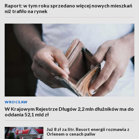
Raport: w tym roku sprzedano więcej nowych mieszkań
niż trafiło na rynek
WROCŁAW
W Krajowym Rejestrze Długów 2,2 mln dłużników ma do
oddania 52,1 mld zł
Już 8 zł za litr. Resort energii rozmawia z
Orlenem o cenach paliw