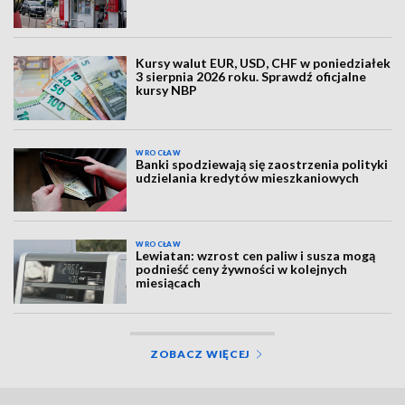
Kursy walut EUR, USD, CHF w poniedziałek
3 sierpnia 2026 roku. Sprawdź oficjalne
kursy NBP
WROCŁAW
Banki spodziewają się zaostrzenia polityki
udzielania kredytów mieszkaniowych
WROCŁAW
Lewiatan: wzrost cen paliw i susza mogą
podnieść ceny żywności w kolejnych
miesiącach
ZOBACZ WIĘCEJ