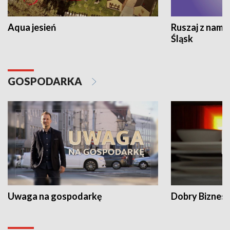
Aqua jesień
Ruszaj z nami
Śląsk
GOSPODARKA
Uwaga na gospodarkę
Dobry Biznes