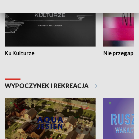
Ku Kulturze
Nie przegap
WYPOCZYNEK I REKREACJA