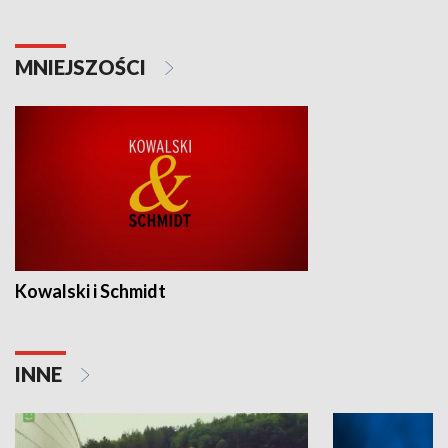
MNIEJSZOŚCI
Kowalski i Schmidt
INNE