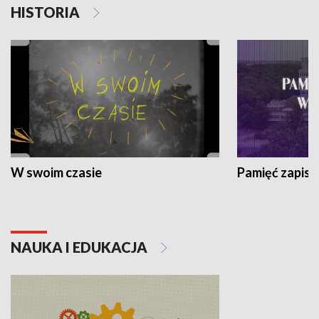
HISTORIA
W swoim czasie
Pamięć zapisa
NAUKA I EDUKACJA