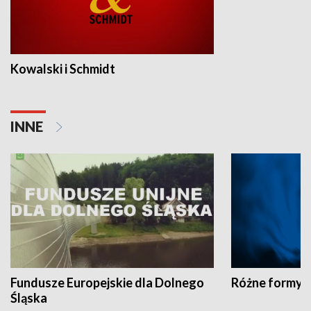
Kowalski i Schmidt
INNE
Fundusze Europejskie dla Dolnego
Różne formy t
Śląska