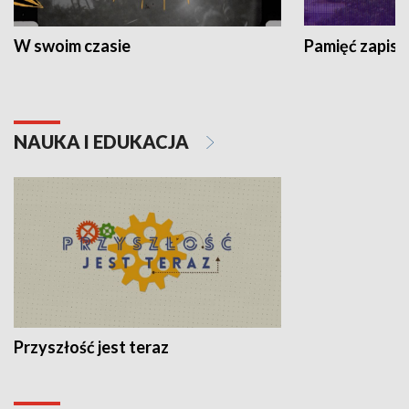
W swoim czasie
Pamięć zapisa
NAUKA I EDUKACJA
Przyszłość jest teraz