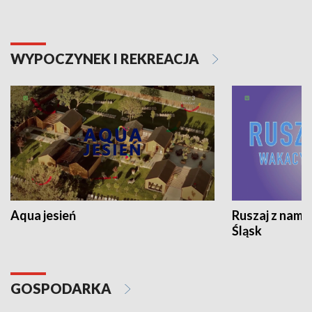
WYPOCZYNEK I REKREACJA
Aqua jesień
Ruszaj z nami
Śląsk
GOSPODARKA