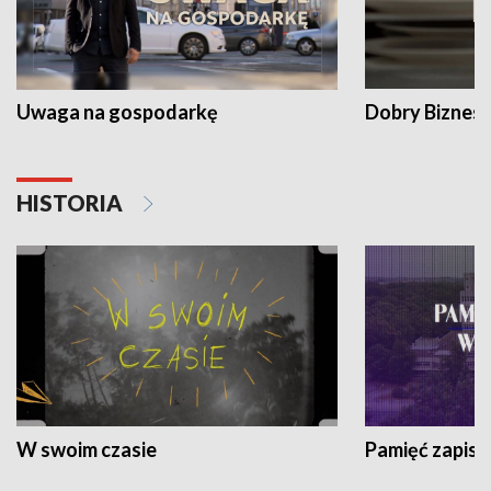
Uwaga na gospodarkę
Dobry Biznes
HISTORIA
W swoim czasie
Pamięć zapisa