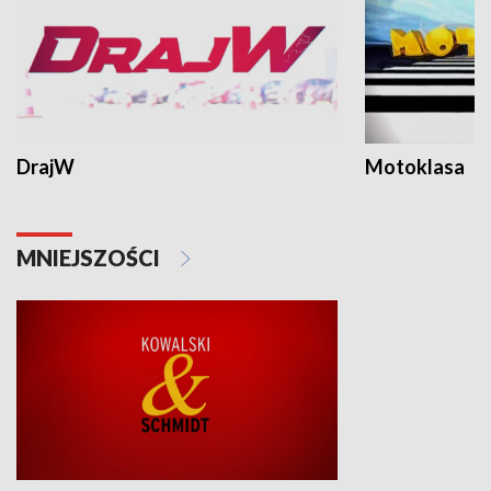
DrajW
Motoklasa
MNIEJSZOŚCI