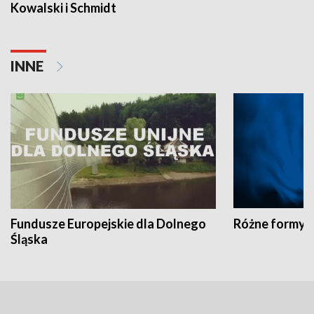
Kowalski i Schmidt
INNE
Fundusze Europejskie dla Dolnego
Różne formy t
Śląska