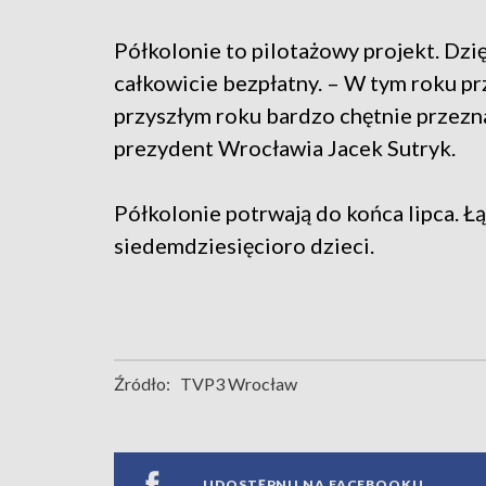
Półkolonie to pilotażowy projekt. Dzię
całkowicie bezpłatny. – W tym roku pr
przyszłym roku bardzo chętnie przezn
prezydent Wrocławia Jacek Sutryk.
Półkolonie potrwają do końca lipca. Ł
siedemdziesięcioro dzieci.
Źródło:
TVP3 Wrocław
UDOSTĘPNIJ NA FACEBOOKU