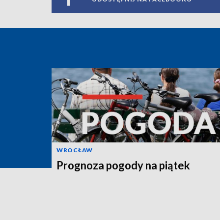
WROCŁAW
Prognoza pogody na piątek