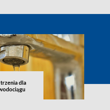
rzenia dla
 wodociągu