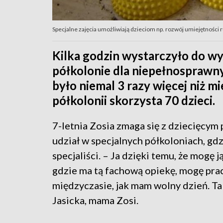
Specjalne zajęcia umożliwiają dzieciom np. rozwój umiejętności
Kilka godzin wystarczyło do wy
półkolonie dla niepełnosprawn
było niemal 3 razy więcej niż m
półkolonii skorzysta 70 dzieci.
7-letnia Zosia zmaga się z dziecięc
udział w specjalnych półkoloniach, gdz
specjaliści. – Ja dzięki temu, że mogę
gdzie ma tą fachową opiekę, mogę pra
międzyczasie, jak mam wolny dzień. T
Jasicka, mama Zosi.