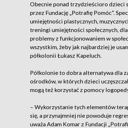
Obecnie ponad trzydzieścioro dzieci
przez Fundację „Potrafię Pomóc”. Spec
umiejętności plastycznych, muzycznyc
treningi umiejętności społecznych, dl
problemy z funkcjonowaniem w społecz
wszystkim, żeby jak najbardziej je us
półkolonii Łukasz Kapeluch.
Półkolonie to dobra alternatywa dla z
ośrodków, w których dzieci uczęszczały
mogą też korzystać z pomocy logopedy
– Wykorzystanie tych elementów tera
się, a przynajmniej nie powoduje reg
uważa Adam Komar z Fundacji „Potraf