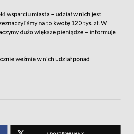
ki wsparciu miasta – udział w nich jest
zeznaczyliśmy na to kwotę 120 tys. zł. W
aczymy dużo większe pieniądze – informuje
ącznie weźmie w nich udział ponad
UDOSTĘPNIJ NA X