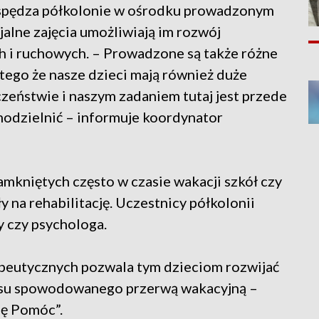
 spędza półkolonie w ośrodku prowadzonym
jalne zajęcia umożliwiają im rozwój
h i ruchowych. – Prowadzone są także różne
atego że nasze dzieci mają również duże
eństwie i naszym zadaniem tutaj jest przede
amodzielnić – informuje koordynator
amkniętych często w czasie wakacji szkół czy
 na rehabilitację. Uczestnicy półkolonii
 czy psychologa.
peutycznych pozwala tym dzieciom rozwijać
resu spowodowanego przerwą wakacyjną –
ię Pomóc”.