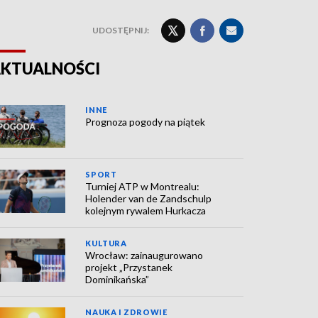
UDOSTĘPNIJ:
KTUALNOŚCI
INNE
Prognoza pogody na piątek
SPORT
Turniej ATP w Montrealu:
Holender van de Zandschulp
kolejnym rywalem Hurkacza
KULTURA
Wrocław: zainaugurowano
projekt „Przystanek
Dominikańska”
NAUKA I ZDROWIE