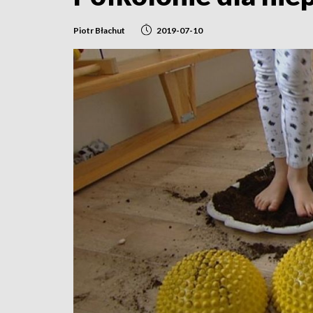
Piotr Błachut
2019-07-10