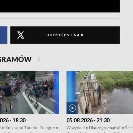
UDOSTĘPNIJ NA X
OGRAMÓW
026 - 18:30
05.08.2026 - 21:30
u: Kraksa na Tour de Pologne ●
W wydaniu: Dlaczego zmarła? ● Ściek