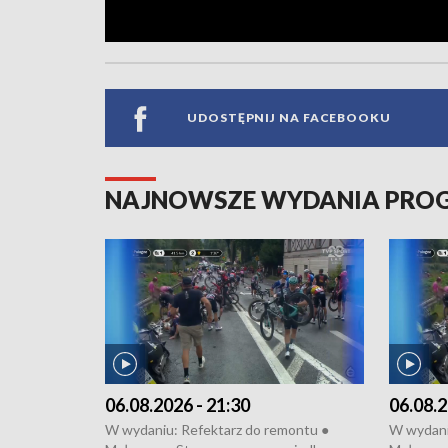
UDOSTĘPNIJ NA FACEBOOKU
NAJNOWSZE WYDANIA PR
06.08.2026 - 21:30
06.08.2
W wydaniu: Refektarz do remontu ●
W wydani