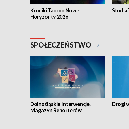
Kroniki Tauron Nowe
Studia
Horyzonty 2026
SPOŁECZEŃSTWO
Dolnośląskie Interwencje.
Drogi 
Magazyn Reporterów