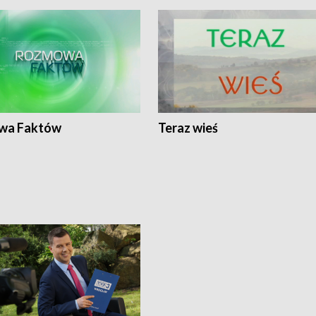
wa Faktów
Teraz wieś