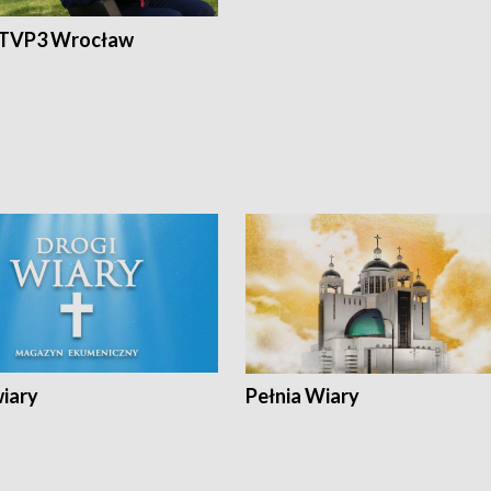
 TVP3 Wrocław
wiary
Pełnia Wiary