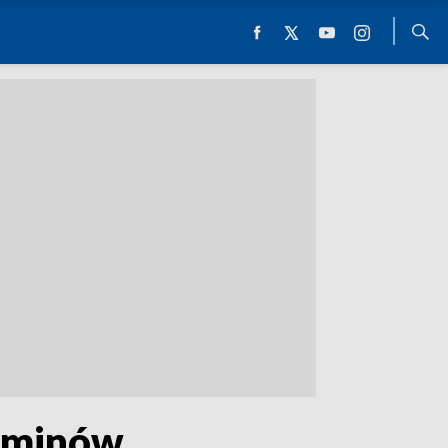
zaminów