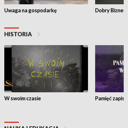
Uwaga na gospodarkę
Dobry Biznes
HISTORIA
W swoim czasie
Pamięć zapisa