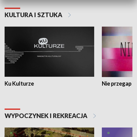
KULTURA I SZTUKA
Ku Kulturze
Nie przegap
WYPOCZYNEK I REKREACJA