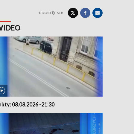
UDOSTĘPNIJ:
WIDEO
akty: 08.08.2026 -21:30