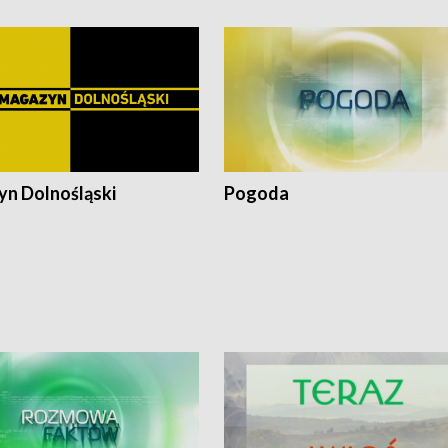
n Dolnośląski
Pogoda