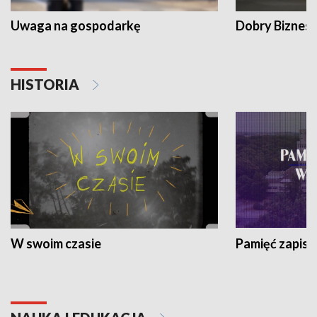
Uwaga na gospodarkę
Dobry Biznes
HISTORIA
W swoim czasie
Pamięć zapisa