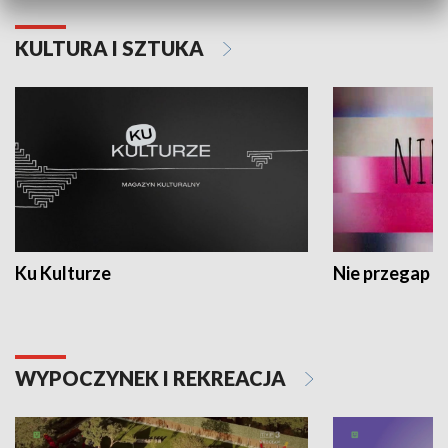
KULTURA I SZTUKA
Ku Kulturze
Nie przegap
WYPOCZYNEK I REKREACJA