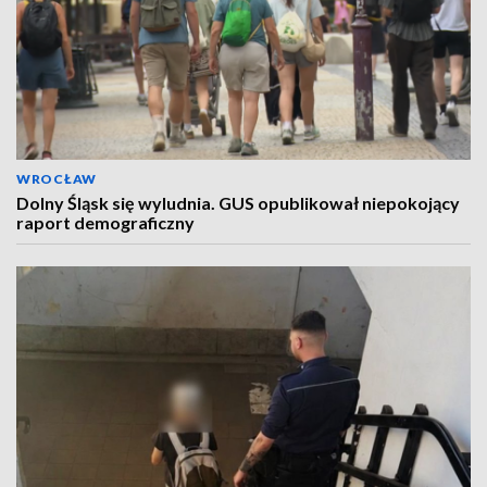
WROCŁAW
Dolny Śląsk się wyludnia. GUS opublikował niepokojący
raport demograficzny