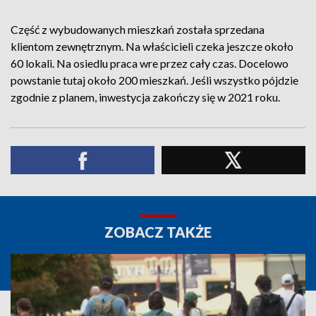
Część z wybudowanych mieszkań została sprzedana
klientom zewnętrznym. Na właścicieli czeka jeszcze około
60 lokali. Na osiedlu praca wre przez cały czas. Docelowo
powstanie tutaj około 200 mieszkań. Jeśli wszystko pójdzie
zgodnie z planem, inwestycja zakończy się w 2021 roku.
ZOBACZ TAKŻE