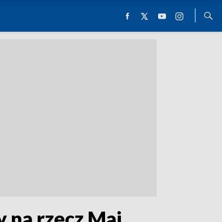
y na rzecz Mai