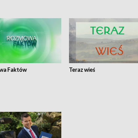
wa Faktów
Teraz wieś