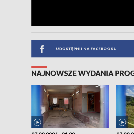
UDOSTĘPNIJ NA FACEBOOKU
NAJNOWSZE WYDANIA PR