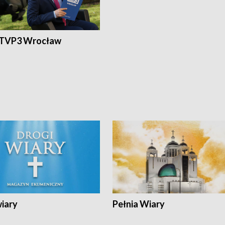
 TVP3 Wrocław
wiary
Pełnia Wiary