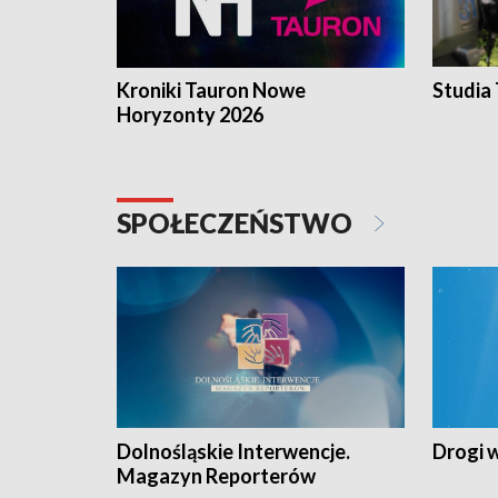
Kroniki Tauron Nowe
Studia
Horyzonty 2026
SPOŁECZEŃSTWO
Dolnośląskie Interwencje.
Drogi 
Magazyn Reporterów