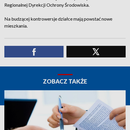
Regionalnej Dyrekcji Ochrony Środowiska.
Na budzącej kontrowersje działce mają powstać nowe
mieszkania.
ZOBACZ TAKŻE