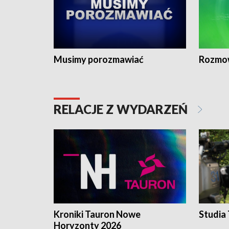
Musimy porozmawiać
Rozmo
RELACJE Z WYDARZEŃ
Kroniki Tauron Nowe
Studia
Horyzonty 2026