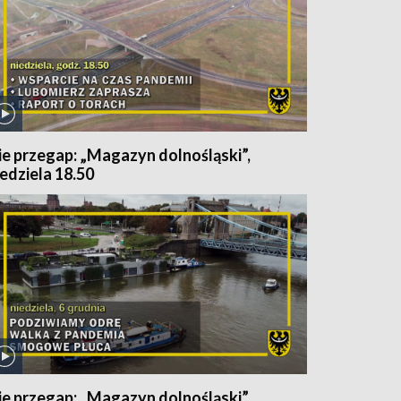
ie przegap: „Magazyn dolnośląski”,
iedziela 18.50
ie przegap: „Magazyn dolnośląski”,