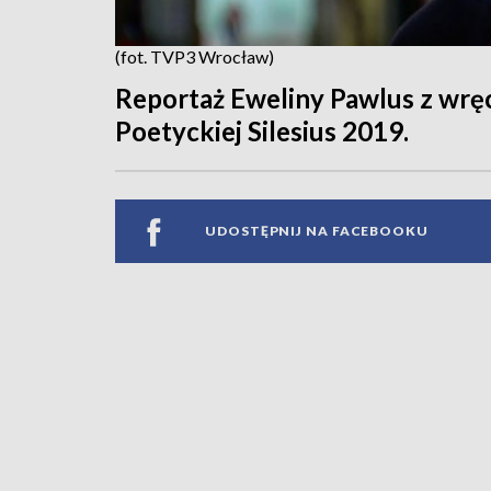
(fot. TVP3 Wrocław)
Reportaż Eweliny Pawlus z wrę
Poetyckiej Silesius 2019.
UDOSTĘPNIJ NA FACEBOOKU