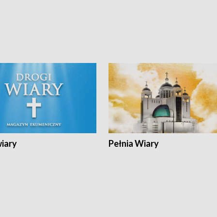
wiary
Pełnia Wiary