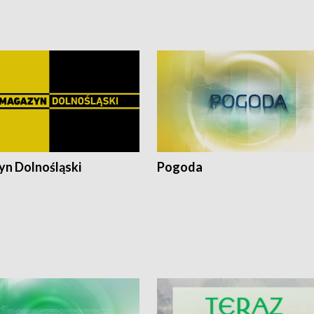
pałów
n Dolnośląski
Pogoda