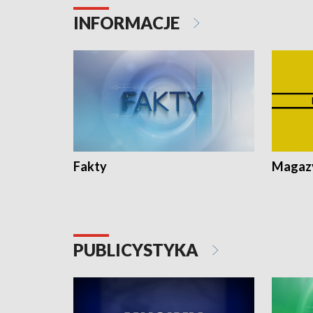
Pologne
Koniec u
INFORMACJE
Fakty
Magazy
PUBLICYSTYKA