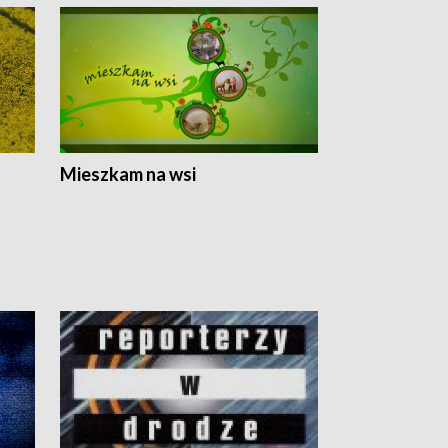
Mieszkam na wsi