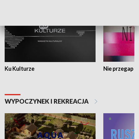
Ku Kulturze
Nie przegap
WYPOCZYNEK I REKREACJA