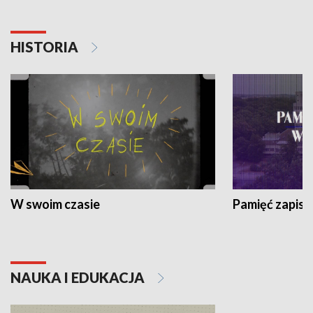
HISTORIA
W swoim czasie
Pamięć zapisa
NAUKA I EDUKACJA