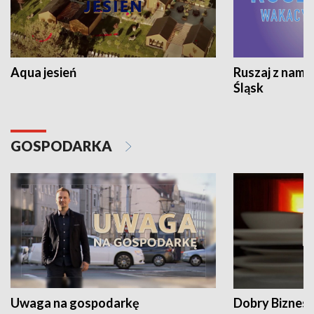
Aqua jesień
Ruszaj z nami
Śląsk
GOSPODARKA
Uwaga na gospodarkę
Dobry Biznes