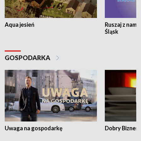
Aqua jesień
Ruszaj z nami
Śląsk
GOSPODARKA
Uwaga na gospodarkę
Dobry Biznes