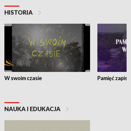
HISTORIA
W swoim czasie
Pamięć zapisa
NAUKA I EDUKACJA