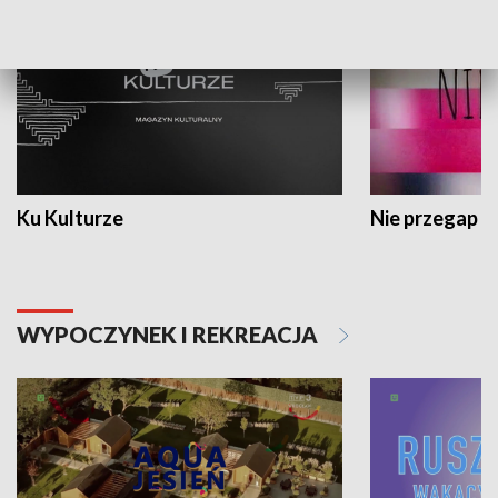
Ku Kulturze
Nie przegap
WYPOCZYNEK I REKREACJA