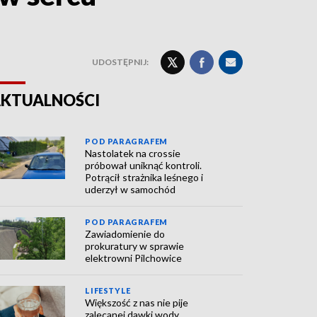
UDOSTĘPNIJ:
KTUALNOŚCI
POD PARAGRAFEM
Nastolatek na crossie
próbował uniknąć kontroli.
Potrącił strażnika leśnego i
uderzył w samochód
POD PARAGRAFEM
Zawiadomienie do
prokuratury w sprawie
elektrowni Pilchowice
LIFESTYLE
Większość z nas nie pije
zalecanej dawki wody.