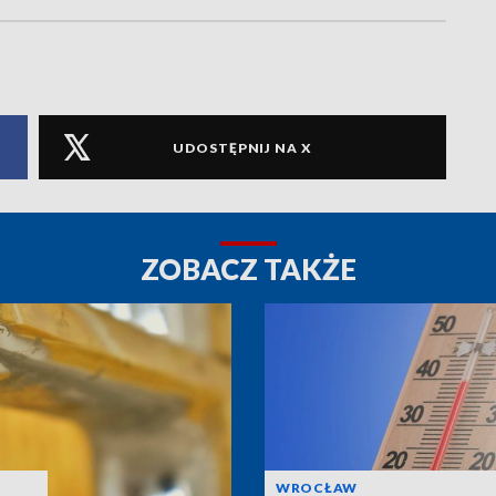
UDOSTĘPNIJ NA X
ZOBACZ TAKŻE
WROCŁAW