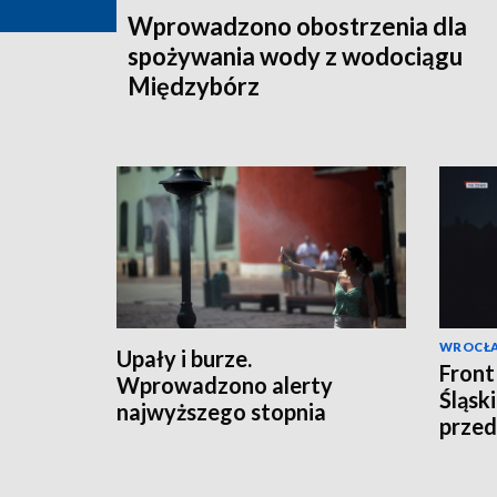
Wprowadzono obostrzenia dla
spożywania wody z wodociągu
Międzybórz
WROCŁ
Upały i burze.
Front
Wprowadzono alerty
Śląsk
najwyższego stopnia
prze