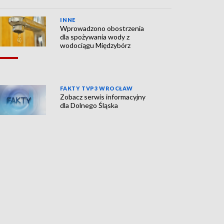
INNE
Wprowadzono obostrzenia
dla spożywania wody z
wodociągu Międzybórz
FAKTY TVP3 WROCŁAW
Zobacz serwis informacyjny
dla Dolnego Śląska