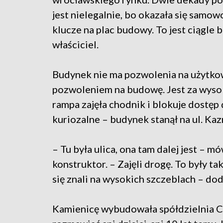
jest nielegalnie, bo okazała się samo
klucze na plac budowy. To jest ciągle
właściciel.
Budynek nie ma pozwolenia na użytko
pozwoleniem na budowę. Jest za wyso
rampa zajęła chodnik i blokuje dostęp 
kuriozalne – budynek stanął na ul. Kazn
– Tu była ulica, ona tam dalej jest – 
konstruktor. – Zajęli drogę. To były taki
się znali na wysokich szczeblach – dod
Kamienicę wybudowała spółdzielnia Cic