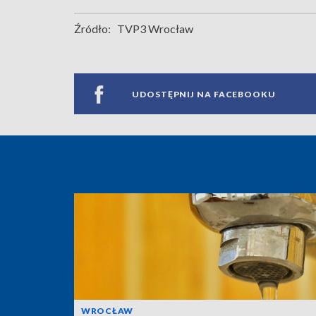
Źródło:
TVP3 Wrocław
UDOSTĘPNIJ NA FACEBOOKU
WROCŁAW