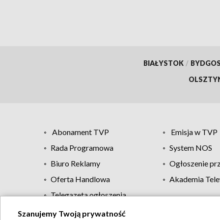
BIAŁYSTOK
/
BYDGO
OLSZTY
Abonament TVP
Emisja w TVP
Rada Programowa
System NOS
Biuro Reklamy
Ogłoszenie pr
Oferta Handlowa
Akademia Tele
Telegazeta ogłoszenia
Szanujemy Twoją prywatność