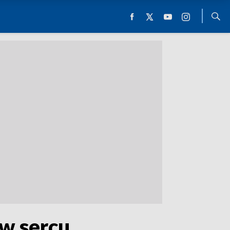
w sercu