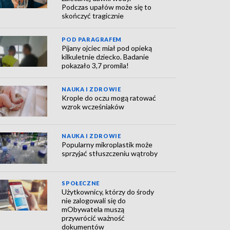
Podczas upałów może się to
skończyć tragicznie
POD PARAGRAFEM
Pijany ojciec miał pod opieką
kilkuletnie dziecko. Badanie
pokazało 3,7 promila!
NAUKA I ZDROWIE
Krople do oczu mogą ratować
wzrok wcześniaków
NAUKA I ZDROWIE
Popularny mikroplastik może
sprzyjać stłuszczeniu wątroby
SPOŁECZNE
Użytkownicy, którzy do środy
nie zalogowali się do
mObywatela muszą
przywrócić ważność
dokumentów