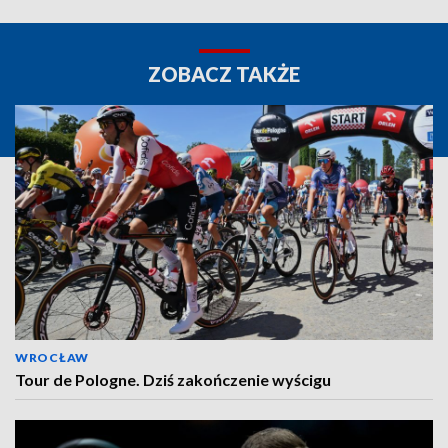
ZOBACZ TAKŻE
WROCŁAW
Tour de Pologne. Dziś zakończenie wyścigu