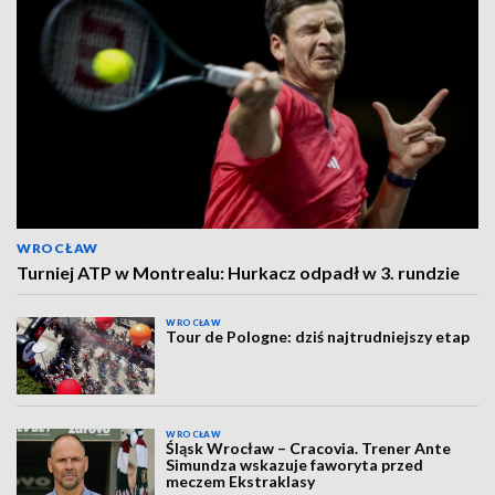
WROCŁAW
Turniej ATP w Montrealu: Hurkacz odpadł w 3. rundzie
WROCŁAW
Tour de Pologne: dziś najtrudniejszy etap
WROCŁAW
Śląsk Wrocław – Cracovia. Trener Ante
Simundza wskazuje faworyta przed
meczem Ekstraklasy