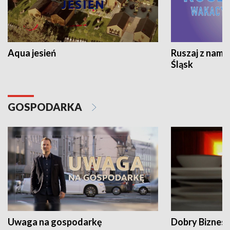
Aqua jesień
Ruszaj z nami
Śląsk
GOSPODARKA
Uwaga na gospodarkę
Dobry Biznes