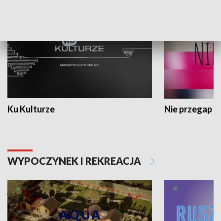
Ku Kulturze
Nie przegap
WYPOCZYNEK I REKREACJA