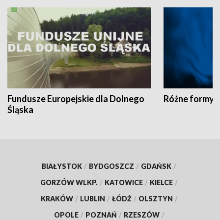
Fundusze Europejskie dla Dolnego
Różne formy t
Śląska
BIAŁYSTOK
/
BYDGOSZCZ
/
GDAŃSK
/
GORZÓW WLKP.
/
KATOWICE
/
KIELCE
/
KRAKÓW
/
LUBLIN
/
ŁÓDŹ
/
OLSZTYN
/
OPOLE
/
POZNAŃ
/
RZESZÓW
/