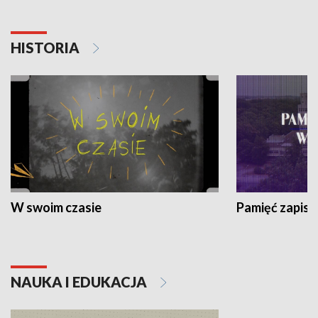
HISTORIA
W swoim czasie
Pamięć zapisa
NAUKA I EDUKACJA