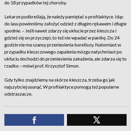
do 18 przypadków tej choroby.
Lekarze podkreślają, że należy pamiętać o profilaktyce. Idąc
do lasu powinniśmy założyć odzież z długim rękawem i długie
spodnie. – Jeśli nawet zdarzy się ukłucie przez kleszcza i
gdzieś się on przyczepi, to też nie wpadać w panikę. Do 24
godzin nie ma szansy przeniesienia boreliozy. Natomiast w
przypadku kleszczowego zapalenia mózgu natychmiast po
ukłuciu dochodzi do przeniesienia zakażenia, ale zdarza się to
rzadko – mówi prof. Krzysztof Simon.
Gdy tylko znajdziemy na skórze kleszcza, trzeba go jak
najszybciej usunąć. W profilaktyce pomogą też popularne
odstraszacze.