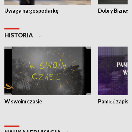
Uwaga na gospodarkę
Dobry Biznes
HISTORIA
W swoim czasie
Pamięć zapisa