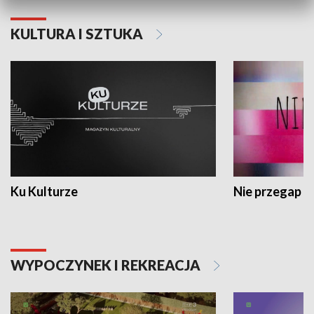
KULTURA I SZTUKA
Ku Kulturze
Nie przegap
WYPOCZYNEK I REKREACJA