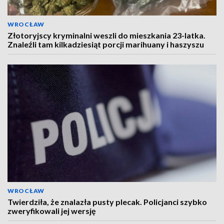
WROCŁAW
Złotoryjscy kryminalni weszli do mieszkania 23-latka.
Znaleźli tam kilkadziesiąt porcji marihuany i haszyszu
WROCŁAW
Twierdziła, że znalazła pusty plecak. Policjanci szybko
zweryfikowali jej wersję