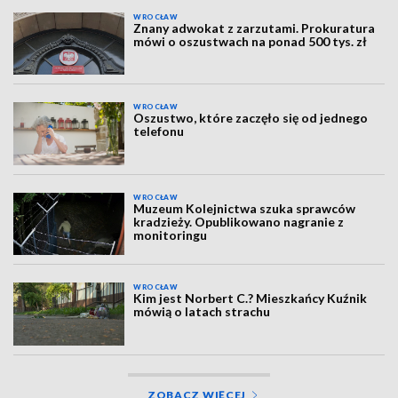
WROCŁAW
Znany adwokat z zarzutami. Prokuratura
mówi o oszustwach na ponad 500 tys. zł
WROCŁAW
Oszustwo, które zaczęło się od jednego
telefonu
WROCŁAW
Muzeum Kolejnictwa szuka sprawców
kradzieży. Opublikowano nagranie z
monitoringu
WROCŁAW
Kim jest Norbert C.? Mieszkańcy Kuźnik
mówią o latach strachu
ZOBACZ WIĘCEJ