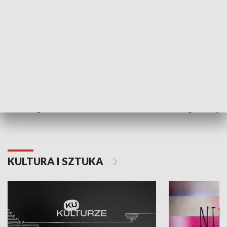
Dlaczego krowa...
Energia Przysz
KULTURA I SZTUKA