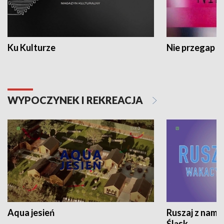
Ku Kulturze
Nie przegap
WYPOCZYNEK I REKREACJA
Aqua jesień
Ruszaj z nami
Śląsk