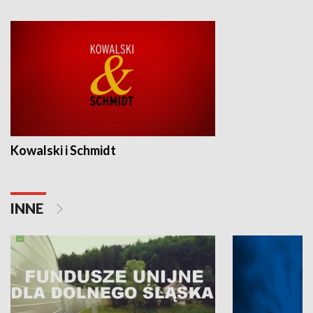
Kowalski i Schmidt
INNE