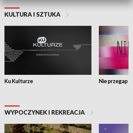
KULTURA I SZTUKA
Ku Kulturze
Nie przegap
WYPOCZYNEK I REKREACJA