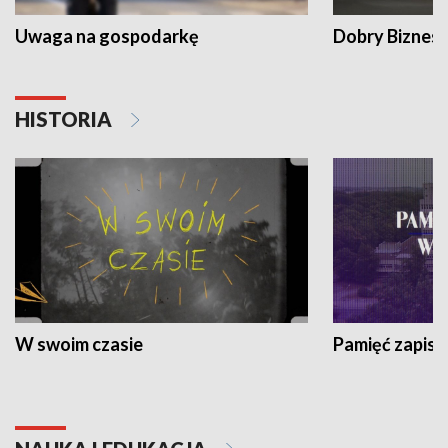
Uwaga na gospodarkę
Dobry Biznes
HISTORIA
W swoim czasie
Pamięć zapisa