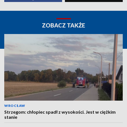
ZOBACZ TAKŻE
WROCŁAW
Strzegom: chłopiec spadł z wysokości. Jest w ciężkim
stanie