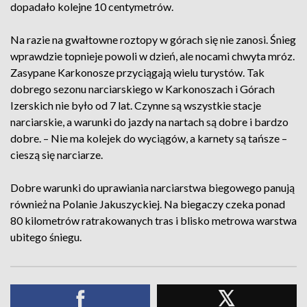
dopadało kolejne 10 centymetrów.
Na razie na gwałtowne roztopy w górach się nie zanosi. Śnieg
wprawdzie topnieje powoli w dzień, ale nocami chwyta mróz.
Zasypane Karkonosze przyciągają wielu turystów. Tak
dobrego sezonu narciarskiego w Karkonoszach i Górach
Izerskich nie było od 7 lat. Czynne są wszystkie stacje
narciarskie, a warunki do jazdy na nartach są dobre i bardzo
dobre. – Nie ma kolejek do wyciągów, a karnety są tańsze –
cieszą się narciarze.
Dobre warunki do uprawiania narciarstwa biegowego panują
również na Polanie Jakuszyckiej. Na biegaczy czeka ponad
80 kilometrów ratrakowanych tras i blisko metrowa warstwa
ubitego śniegu.