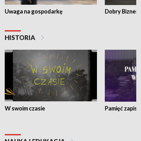
Uwaga na gospodarkę
Dobry Biznes
HISTORIA
W swoim czasie
Pamięć zapisa