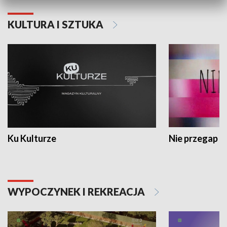
KULTURA I SZTUKA
Ku Kulturze
Nie przegap
WYPOCZYNEK I REKREACJA